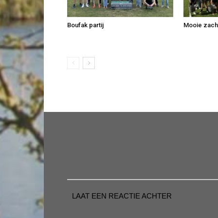
Boufak partij
Mooie zachte
LAAT EEN REACTIE ACHTER