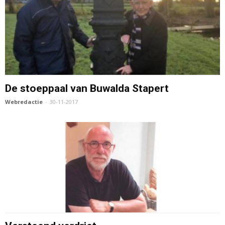
De stoeppaal van Buwalda Stapert
Webredactie
-
30-11-2017