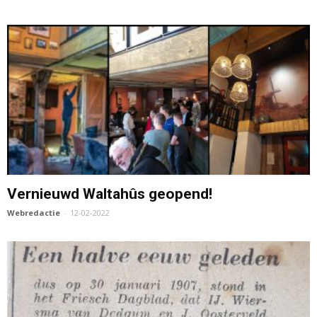
Vernieuwd Waltahûs geopend!
Webredactie
-
12-02-2022