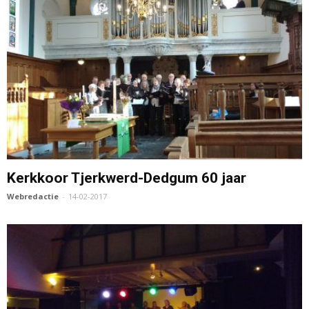
Kerkkoor Tjerkwerd-Dedgum 60 jaar
Webredactie
-
14-02-2017