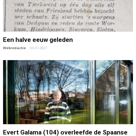
Een halve eeuw geleden
Webredactie
-
05-07-2021
Evert Galama (104) overleefde de Spaanse