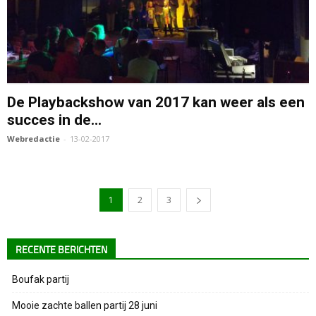
De Playbackshow van 2017 kan weer als een
succes in de...
Webredactie
-
13-02-2017
1
2
3
RECENTE BERICHTEN
Boufak partij
Mooie zachte ballen partij 28 juni