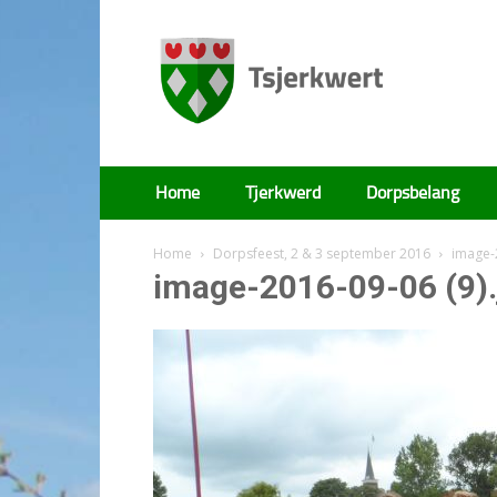
Tsjerkwert
Home
Tjerkwerd
Dorpsbelang
Home
Dorpsfeest, 2 & 3 september 2016
image-
image-2016-09-06 (9).