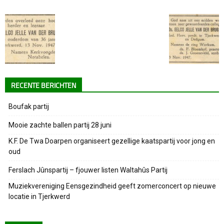
RECENTE BERICHTEN
Boufak partij
Mooie zachte ballen partij 28 juni
K.F. De Twa Doarpen organiseert gezellige kaatspartij voor jong en
oud
Ferslach Jûnspartij – fjouwer listen Waltahûs Partij
Muziekvereniging Eensgezindheid geeft zomerconcert op nieuwe
locatie in Tjerkwerd