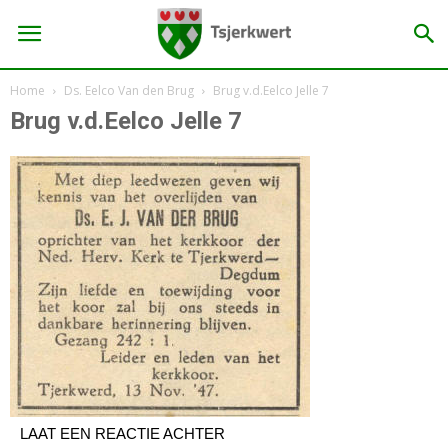
Home
Ds. Eelco Van den Brug
Brug v.d.Eelco Jelle 7
Brug v.d.Eelco Jelle 7
LAAT EEN REACTIE ACHTER