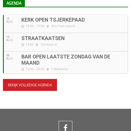
AGENDA
15
KERK OPEN TSJERKEPAAD
AUG
13:00 - 17:00
Sint Petruskerk
15
STRAATKAATSEN
AUG
13:00
Tjerkwerd
30
BAR OPEN LAATSTE ZONDAG VAN DE
AUG
MAAND
16:00 - 20:00
't Waltahûs
BEKIJK VOLLEDIGE AGENDA