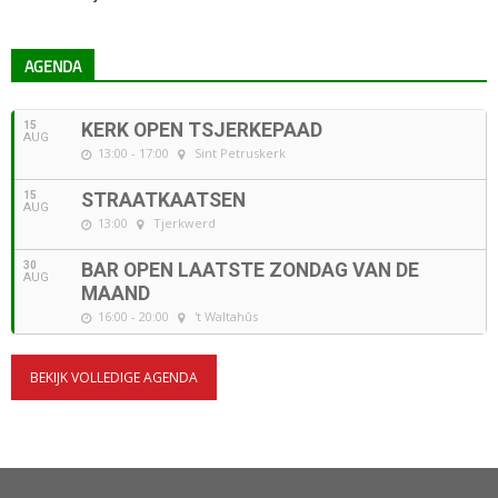
AGENDA
15
KERK OPEN TSJERKEPAAD
AUG
13:00 - 17:00
Sint Petruskerk
15
STRAATKAATSEN
AUG
13:00
Tjerkwerd
30
BAR OPEN LAATSTE ZONDAG VAN DE
AUG
MAAND
16:00 - 20:00
't Waltahûs
BEKIJK VOLLEDIGE AGENDA