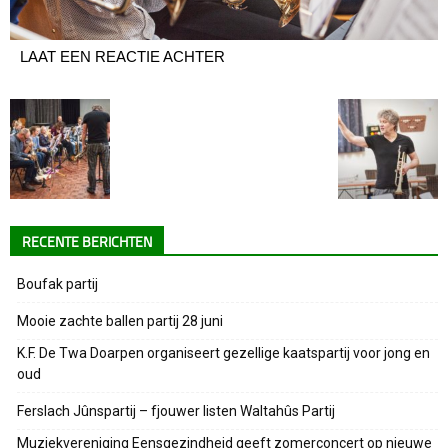
LAAT EEN REACTIE ACHTER
RECENTE BERICHTEN
Boufak partij
Mooie zachte ballen partij 28 juni
K.F. De Twa Doarpen organiseert gezellige kaatspartij voor jong en
oud
Ferslach Jûnspartij – fjouwer listen Waltahûs Partij
Muziekvereniging Eensgezindheid geeft zomerconcert op nieuwe