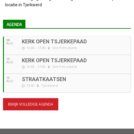
locatie in Tjerkwerd
AGENDA
08
KERK OPEN TSJERKEPAAD
AUG
13:00 - 17:00
Sint Petruskerk
15
KERK OPEN TSJERKEPAAD
AUG
13:00 - 17:00
Sint Petruskerk
15
STRAATKAATSEN
AUG
13:00
Tjerkwerd
BEKIJK VOLLEDIGE AGENDA