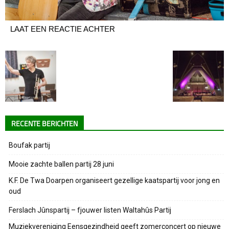
LAAT EEN REACTIE ACHTER
RECENTE BERICHTEN
Boufak partij
Mooie zachte ballen partij 28 juni
K.F. De Twa Doarpen organiseert gezellige kaatspartij voor jong en
oud
Ferslach Jûnspartij – fjouwer listen Waltahûs Partij
Muziekvereniging Eensgezindheid geeft zomerconcert op nieuwe