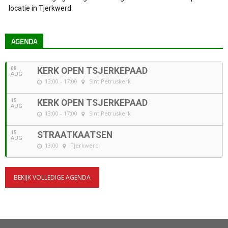
locatie in Tjerkwerd
AGENDA
08
KERK OPEN TSJERKEPAAD
AUG
13:00 - 17:00
Sint Petruskerk
15
KERK OPEN TSJERKEPAAD
AUG
13:00 - 17:00
Sint Petruskerk
15
STRAATKAATSEN
AUG
13:00
Tjerkwerd
BEKIJK VOLLEDIGE AGENDA