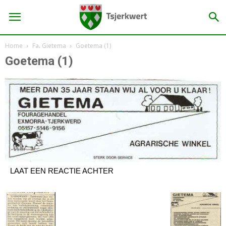
Home
Fa. Gietema
Goetema (1)
Goetema (1)
LAAT EEN REACTIE ACHTER