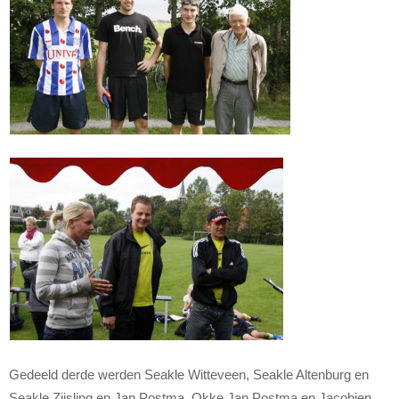
Gedeeld derde werden Seakle Witteveen, Seakle Altenburg en
Seakle Zijsling en Jan Postma, Okke Jan Postma en Jacobien