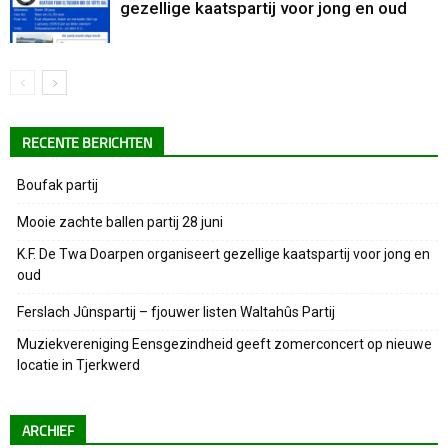
gezellige kaatspartij voor jong en oud
RECENTE BERICHTEN
Boufak partij
Mooie zachte ballen partij 28 juni
K.F. De Twa Doarpen organiseert gezellige kaatspartij voor jong en
oud
Ferslach Jûnspartij – fjouwer listen Waltahûs Partij
Muziekvereniging Eensgezindheid geeft zomerconcert op nieuwe
locatie in Tjerkwerd
ARCHIEF