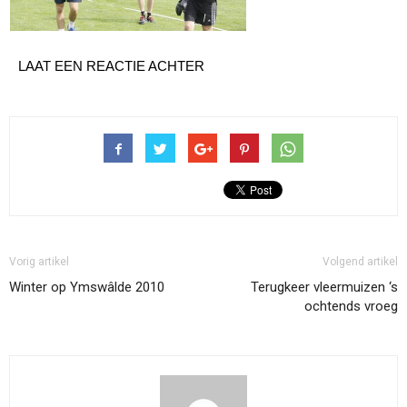
LAAT EEN REACTIE ACHTER
Vorig artikel
Volgend artikel
Winter op Ymswâlde 2010
Terugkeer vleermuizen ‘s
ochtends vroeg