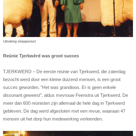
Uitreiking skieppesturt
Reünie Tjerkwèrd was groot succes
TJERKWERD – De eerste reünie van Tjerkwerd, die zaterdag
bezocht werd door een kleine duizend mensen, is een groot
succes geworden. “Het was grandioos. Er is geen enkele
dissonant geweest”, aldus mevrouw Feenstra uit Tjerkwerd. De
meer dan 600 reünisten zijn allemaal de hele dag in Tjerkwerd
gebleven. De dag werd afgesloten met een revue, waaraan 47
mensen uit het dorp hun medewerking verleenden.