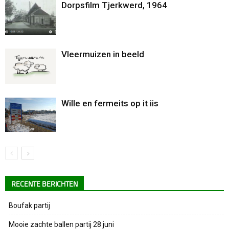
Dorpsfilm Tjerkwerd, 1964
Vleermuizen in beeld
Wille en fermeits op it iis
RECENTE BERICHTEN
Boufak partij
Mooie zachte ballen partij 28 juni