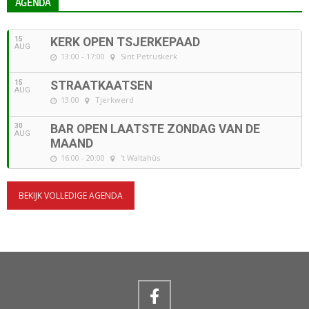
AGENDA
15
KERK OPEN TSJERKEPAAD
AUG
13:00 - 17:00
Sint Petruskerk
15
STRAATKAATSEN
AUG
13:00
Tjerkwerd
30
BAR OPEN LAATSTE ZONDAG VAN DE
AUG
MAAND
16:00 - 20:00
't Waltahûs
BEKIJK VOLLEDIGE AGENDA