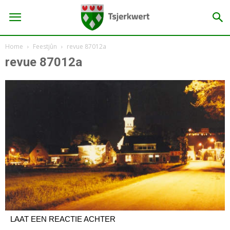
Home
Feestjûn
revue 87012a
revue 87012a
LAAT EEN REACTIE ACHTER