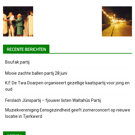
RECENTE BERICHTEN
Boufak partij
Mooie zachte ballen partij 28 juni
K.F. De Twa Doarpen organiseert gezellige kaatspartij voor jong en
oud
Ferslach Jûnspartij – fjouwer listen Waltahûs Partij
Muziekvereniging Eensgezindheid geeft zomerconcert op nieuwe
locatie in Tjerkwerd