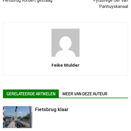
Fietsbrug vordert gestaag
Fytsbrêge oer van
Panhuyskanaal
Feike Mulder
GERELATEERDE ARTIKELEN
MEER VAN DEZE AUTEUR
Fietsbrug klaar