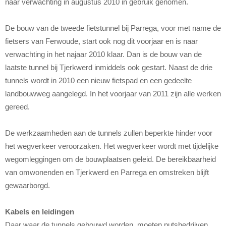
naar verwachting in augustus 2010 in gebruik genomen.
De bouw van de tweede fietstunnel bij Parrega, voor met name de
fietsers van Ferwoude, start ook nog dit voorjaar en is naar
verwachting in het najaar 2010 klaar. Dan is de bouw van de
laatste tunnel bij Tjerkwerd inmiddels ook gestart. Naast de drie
tunnels wordt in 2010 een nieuw fietspad en een gedeelte
landbouwweg aangelegd. In het voorjaar van 2011 zijn alle werken
gereed.
De werkzaamheden aan de tunnels zullen beperkte hinder voor
het wegverkeer veroorzaken. Het wegverkeer wordt met tijdelijke
wegomleggingen om de bouwplaatsen geleid. De bereikbaarheid
van omwonenden en Tjerkwerd en Parrega en omstreken blijft
gewaarborgd.
Kabels en leidingen
Daar waar de tunnels gebouwd worden, moeten nutsbedrijven