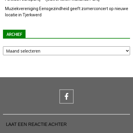
Muziekvereniging Eensgezindheid geeft zomerconcert op nieuwe
locatie in Tjerkwerd
ARCHIEF
Archief
LAAT EEN REACTIE ACHTER