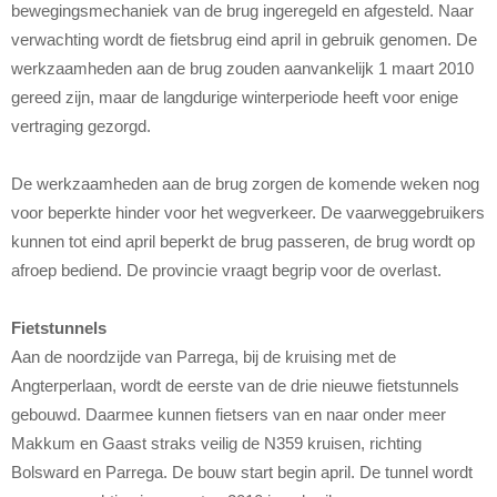
bewegingsmechaniek van de brug ingeregeld en afgesteld. Naar
verwachting wordt de fietsbrug eind april in gebruik genomen. De
werkzaamheden aan de brug zouden aanvankelijk 1 maart 2010
gereed zijn, maar de langdurige winterperiode heeft voor enige
vertraging gezorgd.
De werkzaamheden aan de brug zorgen de komende weken nog
voor beperkte hinder voor het wegverkeer. De vaarweggebruikers
kunnen tot eind april beperkt de brug passeren, de brug wordt op
afroep bediend. De provincie vraagt begrip voor de overlast.
Fietstunnels
Aan de noordzijde van Parrega, bij de kruising met de
Angterperlaan, wordt de eerste van de drie nieuwe fietstunnels
gebouwd. Daarmee kunnen fietsers van en naar onder meer
Makkum en Gaast straks veilig de N359 kruisen, richting
Bolsward en Parrega. De bouw start begin april. De tunnel wordt