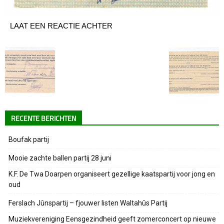
LAAT EEN REACTIE ACHTER
RECENTE BERICHTEN
Boufak partij
Mooie zachte ballen partij 28 juni
K.F. De Twa Doarpen organiseert gezellige kaatspartij voor jong en
oud
Ferslach Jûnspartij – fjouwer listen Waltahûs Partij
Muziekvereniging Eensgezindheid geeft zomerconcert op nieuwe