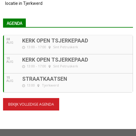
locatie in Tjerkwerd
AGENDA
08
KERK OPEN TSJERKEPAAD
AUG
13:00 - 17:00
Sint Petruskerk
15
KERK OPEN TSJERKEPAAD
AUG
13:00 - 17:00
Sint Petruskerk
15
STRAATKAATSEN
AUG
13:00
Tjerkwerd
BEKIJK VOLLEDIGE AGENDA