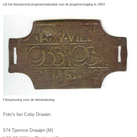
Uit het feestavond programmaboekje van de jeugdvereniging in 1963.
Fietspenning voor de fietsbelasting.
Foto’s fan Coby Draaier.
574 Tjamme Draaijer (M)