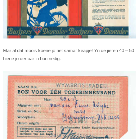
Mar al dat moois koene jo net samar keapje! Yn de jieren 40 – 50
hiene jo derfoar in bon nedig.