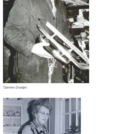
Tjamme Draaijer.