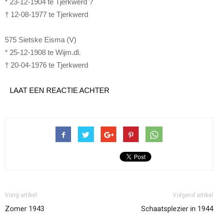
* 23-12-1904 te Tjerkwerd ?
† 12-08-1977 te Tjerkwerd
575 Sietske Eisma (V)
* 25-12-1908 te Wijm.dl.
† 20-04-1976 te Tjerkwerd
LAAT EEN REACTIE ACHTER
Vorig artikel
Volgend artikel
Zomer 1943
Schaatsplezier in 1944