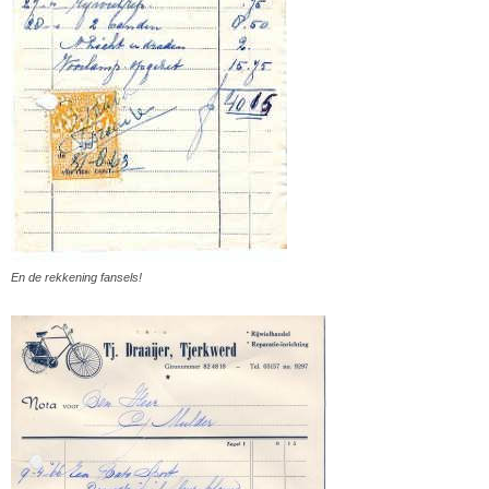
En de rekkening fansels!