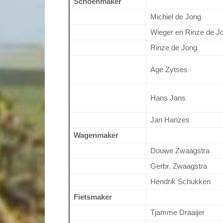
Schoenmaker
Michiel de Jong
Wieger en Rinze de J
Rinze de Jong
Age Zytses
Hans Jans
Jan Hanzes
Wagenmaker
Douwe Zwaagstra
Gerbr. Zwaagstra
Hendrik Schukken
Fietsmaker
Tjamme Draaijer