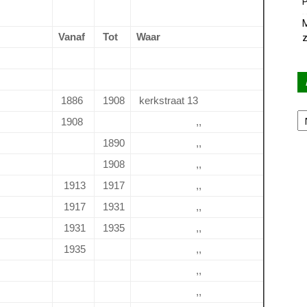
P
M
Vanaf
Tot
Waar
z
1886
1908
kerkstraat 13
Ar
1908
,,
1890
,,
1908
,,
1913
1917
,,
1917
1931
,,
1931
1935
,,
1935
,,
,,
,,