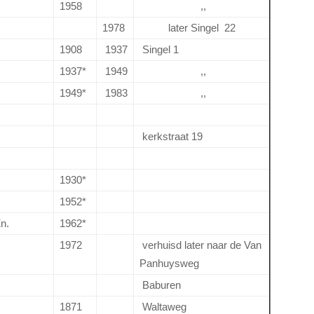
1958
,,
1978
later Singel 22
1908
1937
Singel 1
1937*
1949
,,
1949*
1983
,,
kerkstraat 19
1930*
1952*
n.
1962*
1972
verhuisd later naar de Van
Panhuysweg
Baburen
1871
Waltaweg