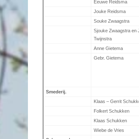
Eeuwe Reidsma
Jouke Reidsma
Souke Zwaagstra
Sjouke Zwaagstra en 
Twijnstra
Anne Gietema
Gebr. Gietema
Smederij.
Klaas – Gerrit Schuk
Folkert Schukken
Klaas Schukken
Wiebe de Vries