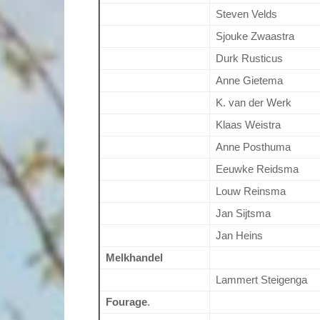
Steven Velds
Sjouke Zwaastra
Durk Rusticus
Anne Gietema
K. van der Werk
Klaas Weistra
Anne Posthuma
Eeuwke Reidsma
Louw Reinsma
Jan Sijtsma
Jan Heins
Melkhandel
Lammert Steigenga
Fourage
.