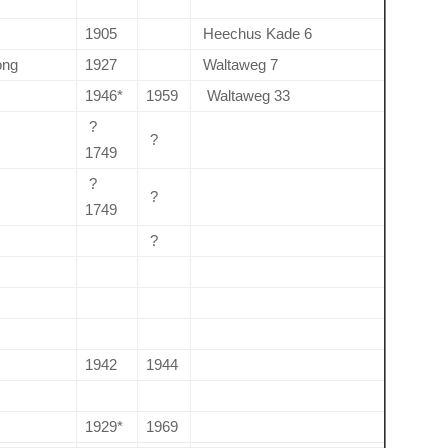
1905
Heechus Kade 6
ong
1927
Waltaweg 7
1946*
1959
Waltaweg 33
?
?
1749
?
?
1749
?
1942
1944
1929*
1969