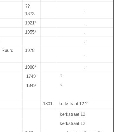
??
,,
1873
1921*
,,
1955*
,,
?
,,
n Ruurd
1978
,,
1988*
,,
1749
?
1949
?
1801
kerkstraat 12 ?
kerkstraat 12
kerkstraat 12