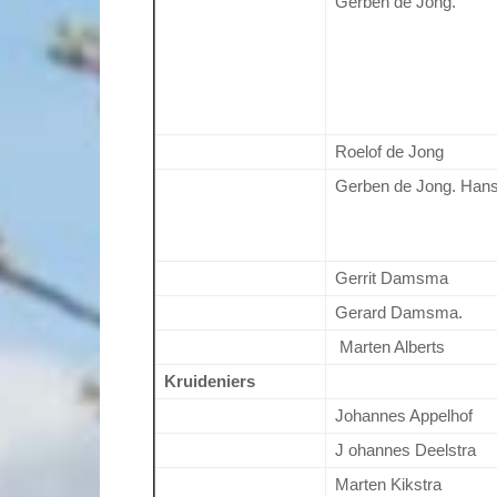
Gerben de Jong.
Roelof de Jong
Gerben de Jong. Hans
Gerrit Damsma
Gerard Damsma.
Marten Alberts
Kruideniers
Johannes Appelhof
J ohannes Deelstra
Marten Kikstra