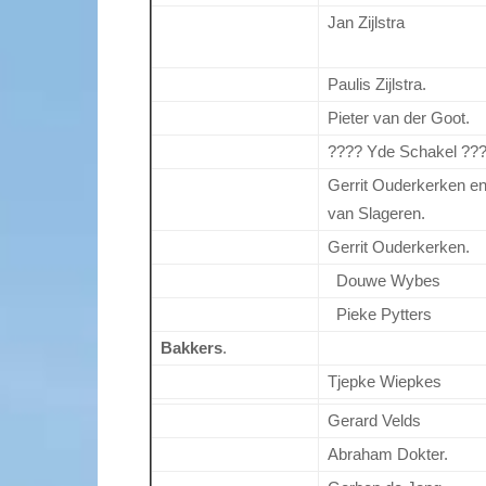
Jan Zijlstra
Paulis Zijlstra.
Pieter van der Goot.
???? Yde Schakel ??
Gerrit Ouderkerken e
van Slageren.
Gerrit Ouderkerken.
Douwe Wybes
Pieke Pytters
Bakkers
.
Tjepke Wiepkes
Gerard Velds
Abraham Dokter.