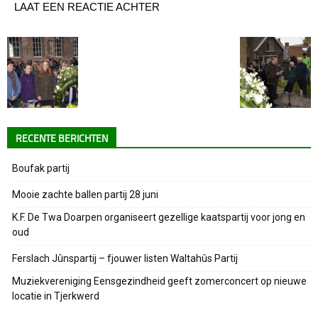
LAAT EEN REACTIE ACHTER
RECENTE BERICHTEN
Boufak partij
Mooie zachte ballen partij 28 juni
K.F. De Twa Doarpen organiseert gezellige kaatspartij voor jong en
oud
Ferslach Jûnspartij – fjouwer listen Waltahûs Partij
Muziekvereniging Eensgezindheid geeft zomerconcert op nieuwe
locatie in Tjerkwerd