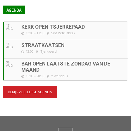
AGENDA
15
KERK OPEN TSJERKEPAAD
AUG
13:00 - 17:00
Sint Petruskerk
15
STRAATKAATSEN
AUG
13:00
Tjerkwerd
30
BAR OPEN LAATSTE ZONDAG VAN DE
AUG
MAAND
16:00 - 20:00
't Waltahûs
BEKIJK VOLLEDIGE AGENDA