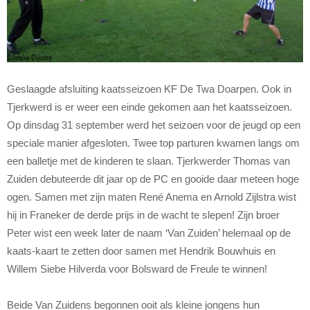
Geslaagde afsluiting kaatsseizoen KF De Twa Doarpen. Ook in
Tjerkwerd is er weer een einde gekomen aan het kaatsseizoen.
Op dinsdag 31 september werd het seizoen voor de jeugd op een
speciale manier afgesloten. Twee top parturen kwamen langs om
een balletje met de kinderen te slaan. Tjerkwerder Thomas van
Zuiden debuteerde dit jaar op de PC en gooide daar meteen hoge
ogen. Samen met zijn maten René Anema en Arnold Zijlstra wist
hij in Franeker de derde prijs in de wacht te slepen! Zijn broer
Peter wist een week later de naam ‘Van Zuiden’ helemaal op de
kaats-kaart te zetten door samen met Hendrik Bouwhuis en
Willem Siebe Hilverda voor Bolsward de Freule te winnen!
Beide Van Zuidens begonnen ooit als kleine jongens hun