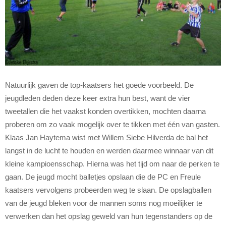
Natuurlijk gaven de top-kaatsers het goede voorbeeld. De
jeugdleden deden deze keer extra hun best, want de vier
tweetallen die het vaakst konden overtikken, mochten daarna
proberen om zo vaak mogelijk over te tikken met één van gasten.
Klaas Jan Haytema wist met Willem Siebe Hilverda de bal het
langst in de lucht te houden en werden daarmee winnaar van dit
kleine kampioensschap. Hierna was het tijd om naar de perken te
gaan. De jeugd mocht balletjes opslaan die de PC en Freule
kaatsers vervolgens probeerden weg te slaan. De opslagballen
van de jeugd bleken voor de mannen soms nog moeilijker te
verwerken dan het opslag geweld van hun tegenstanders op de