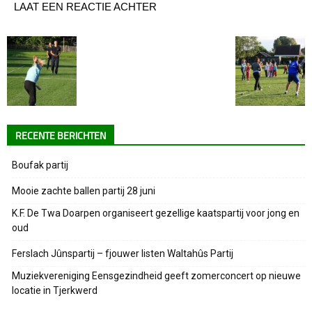
LAAT EEN REACTIE ACHTER
RECENTE BERICHTEN
Boufak partij
Mooie zachte ballen partij 28 juni
K.F. De Twa Doarpen organiseert gezellige kaatspartij voor jong en
oud
Ferslach Jûnspartij – fjouwer listen Waltahûs Partij
Muziekvereniging Eensgezindheid geeft zomerconcert op nieuwe
locatie in Tjerkwerd