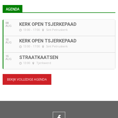
AGENDA
08
KERK OPEN TSJERKEPAAD
AUG
13:00 - 17:00
Sint Petruskerk
15
KERK OPEN TSJERKEPAAD
AUG
13:00 - 17:00
Sint Petruskerk
15
STRAATKAATSEN
AUG
13:00
Tjerkwerd
BEKIJK VOLLEDIGE AGENDA