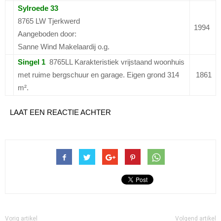
Sylroede 33
8765 LW Tjerkwerd
1994
Aangeboden door:
Sanne Wind Makelaardij o.g.
Singel 1
8765LL Karakteristiek vrijstaand woonhuis
met ruime bergschuur en garage. Eigen grond 314
1861
m².
LAAT EEN REACTIE ACHTER
Vorig artikel
Volgend artikel