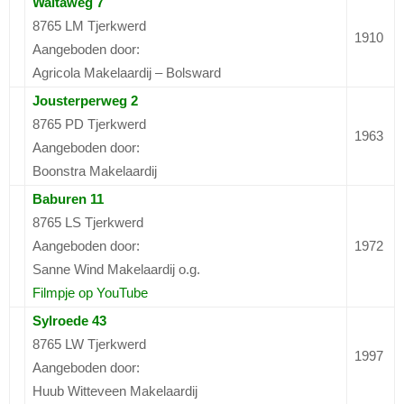
Waltaweg 7
8765 LM Tjerkwerd
1910
Aangeboden door:
Agricola Makelaardij – Bolsward
Jousterperweg 2
8765 PD Tjerkwerd
1963
Aangeboden door:
Boonstra Makelaardij
Baburen 11
8765 LS Tjerkwerd
Aangeboden door:
1972
Sanne Wind Makelaardij o.g.
Filmpje op YouTube
Sylroede 43
8765 LW Tjerkwerd
1997
Aangeboden door:
Huub Witteveen Makelaardij