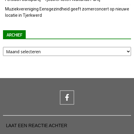
Muziekvereniging Eensgezindheid geeft zomerconcert op nieuwe
locatie in Tjerkwerd
ARCHIEF
Archief
LAAT EEN REACTIE ACHTER