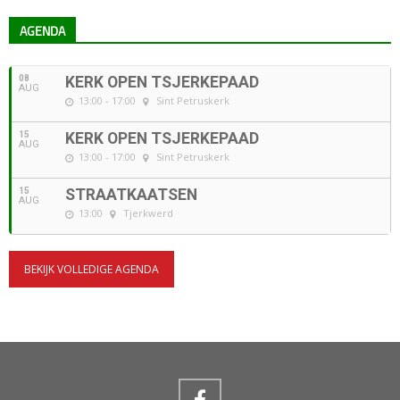
AGENDA
08
KERK OPEN TSJERKEPAAD
AUG
13:00 - 17:00
Sint Petruskerk
15
KERK OPEN TSJERKEPAAD
AUG
13:00 - 17:00
Sint Petruskerk
15
STRAATKAATSEN
AUG
13:00
Tjerkwerd
BEKIJK VOLLEDIGE AGENDA