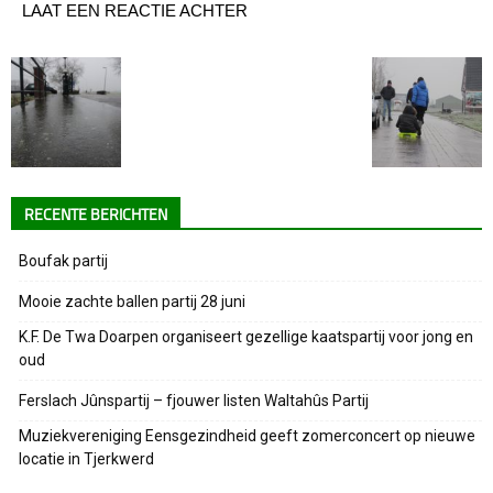
LAAT EEN REACTIE ACHTER
RECENTE BERICHTEN
Boufak partij
Mooie zachte ballen partij 28 juni
K.F. De Twa Doarpen organiseert gezellige kaatspartij voor jong en
oud
Ferslach Jûnspartij – fjouwer listen Waltahûs Partij
Muziekvereniging Eensgezindheid geeft zomerconcert op nieuwe
locatie in Tjerkwerd