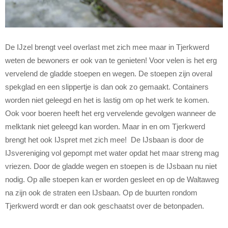
De IJzel brengt veel overlast met zich mee maar in Tjerkwerd
weten de bewoners er ook van te genieten!
Voor velen is het erg
vervelend de gladde stoepen en wegen. De stoepen zijn overal
spekglad en een slippertje is dan ook zo gemaakt. Containers
worden niet geleegd en het is lastig om op het werk te komen.
Ook voor boeren heeft het erg vervelende gevolgen wanneer de
melktank niet geleegd kan worden. Maar in en om Tjerkwerd
brengt het ook IJspret met zich mee! De IJsbaan is door de
IJsvereniging vol gepompt met water opdat het maar streng mag
vriezen. Door de gladde wegen en stoepen is de IJsbaan nu niet
nodig. Op alle stoepen kan er worden gesleet en op de Waltaweg
na zijn ook de straten een IJsbaan. Op de buurten rondom
Tjerkwerd wordt er dan ook geschaatst over de betonpaden.