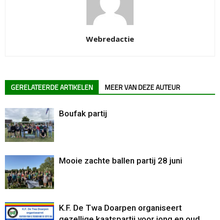
Webredactie
GERELATEERDE ARTIKELEN
MEER VAN DEZE AUTEUR
Boufak partij
Mooie zachte ballen partij 28 juni
K.F. De Twa Doarpen organiseert
gezellige kaatspartij voor jong en oud