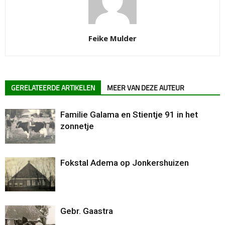
Feike Mulder
GERELATEERDE ARTIKELEN
MEER VAN DEZE AUTEUR
Familie Galama en Stientje 91 in het
zonnetje
Fokstal Adema op Jonkershuizen
Gebr. Gaastra