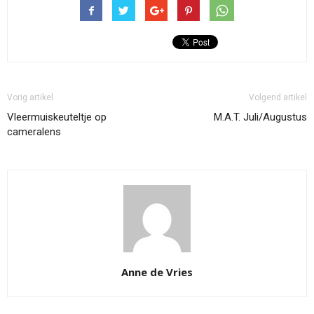
Vorig artikel
Volgend artikel
Vleermuiskeuteltje op
M.A.T. Juli/Augustus
cameralens
Anne de Vries