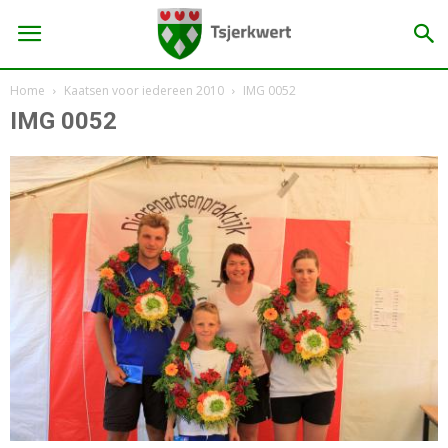
Home
Kaatsen voor iedereen 2010
IMG 0052
IMG 0052