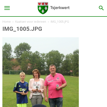
Home
Kaatsen voor iedereen
IMG_1005.JPG
IMG_1005.JPG