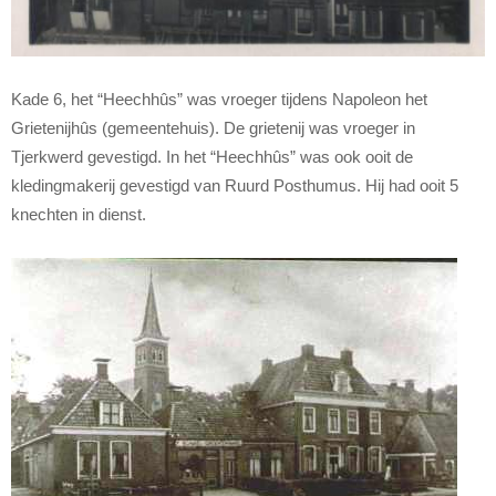
Kade 6, h
et
“Heechhûs” was vroeger tijdens Napoleon het
Grietenijhûs (gemeentehuis). De grietenij was vroeger in
Tjerkwerd gevestigd. In het “Heechhûs” was ook ooit de
kledingmakerij gevestigd van Ruurd Posthumus. Hij had ooit 5
knechten in dienst.