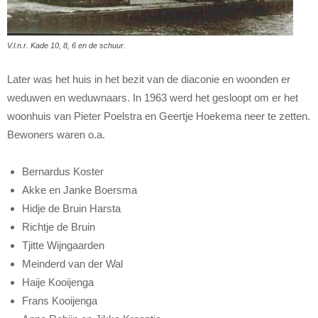
V.l.n.r. Kade 10, 8, 6 en de schuur.
Later was het huis in het bezit van de diaconie en woonden er
weduwen en weduwnaars. In 1963 werd het gesloopt om er het
woonhuis van Pieter Poelstra en Geertje Hoekema neer te zetten.
Bewoners waren o.a.
Bernardus Koster
Akke en Janke Boersma
Hidje de Bruin Harsta
Richtje de Bruin
Tjitte Wijngaarden
Meinderd van der Wal
Haije Kooijenga
Frans Kooijenga