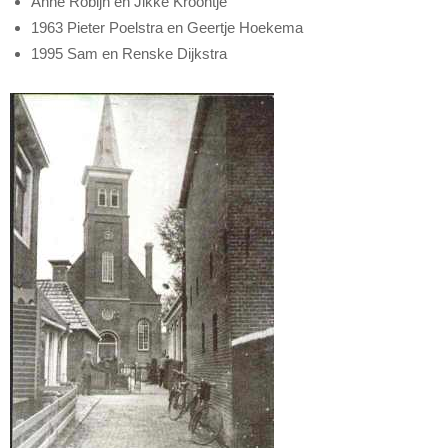
Anne Robijn en Jikke Kroontje
1963 Pieter Poelstra en Geertje Hoekema
1995 Sam en Renske Dijkstra