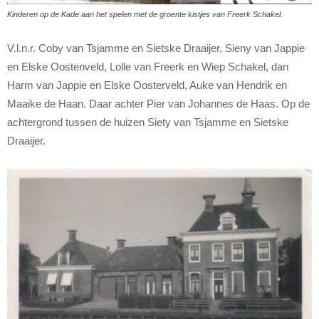
Kinderen op de Kade aan het spelen met de groente kistjes van Freerk Schakel.
V.l.n.r. Coby van Tsjamme en Sietske Draaijer, Sieny van Jappie
en Elske Oostenveld, Lolle van Freerk en Wiep Schakel, dan
Harm van Jappie en Elske Oosterveld, Auke van Hendrik en
Maaike de Haan. Daar achter Pier van Johannes de Haas. Op de
achtergrond tussen de huizen Siety van Tsjamme en Sietske
Draaijer.