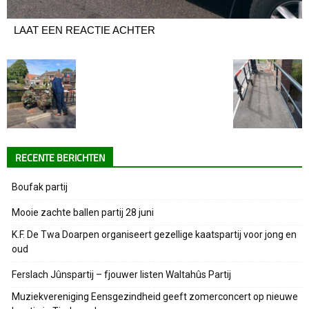
LAAT EEN REACTIE ACHTER
RECENTE BERICHTEN
Boufak partij
Mooie zachte ballen partij 28 juni
K.F. De Twa Doarpen organiseert gezellige kaatspartij voor jong en
oud
Ferslach Jûnspartij – fjouwer listen Waltahûs Partij
Muziekvereniging Eensgezindheid geeft zomerconcert op nieuwe