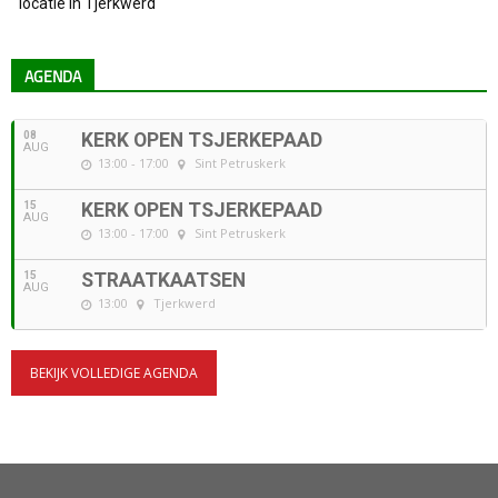
locatie in Tjerkwerd
AGENDA
08
KERK OPEN TSJERKEPAAD
AUG
13:00 - 17:00
Sint Petruskerk
15
KERK OPEN TSJERKEPAAD
AUG
13:00 - 17:00
Sint Petruskerk
15
STRAATKAATSEN
AUG
13:00
Tjerkwerd
BEKIJK VOLLEDIGE AGENDA