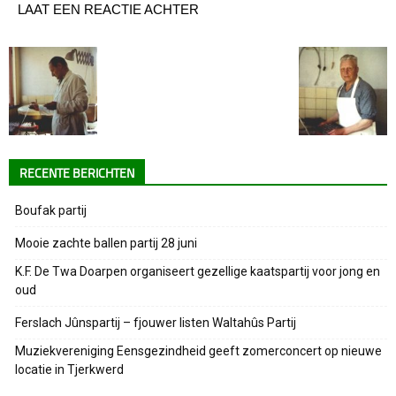
LAAT EEN REACTIE ACHTER
RECENTE BERICHTEN
Boufak partij
Mooie zachte ballen partij 28 juni
K.F. De Twa Doarpen organiseert gezellige kaatspartij voor jong en
oud
Ferslach Jûnspartij – fjouwer listen Waltahûs Partij
Muziekvereniging Eensgezindheid geeft zomerconcert op nieuwe
locatie in Tjerkwerd