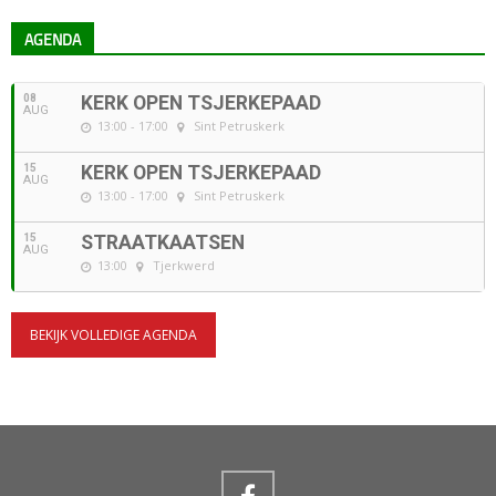
AGENDA
08
KERK OPEN TSJERKEPAAD
AUG
13:00 - 17:00
Sint Petruskerk
15
KERK OPEN TSJERKEPAAD
AUG
13:00 - 17:00
Sint Petruskerk
15
STRAATKAATSEN
AUG
13:00
Tjerkwerd
BEKIJK VOLLEDIGE AGENDA