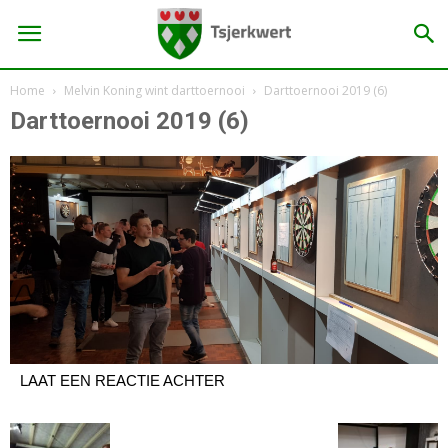
Home
Melvin Koning wint darttoernooi
Darttoernooi 2019 (6)
Darttoernooi 2019 (6)
LAAT EEN REACTIE ACHTER