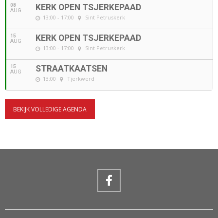
08
KERK OPEN TSJERKEPAAD
AUG
13:00 - 17:00
Sint Petruskerk
15
KERK OPEN TSJERKEPAAD
AUG
13:00 - 17:00
Sint Petruskerk
15
STRAATKAATSEN
AUG
13:00
Tjerkwerd
BEKIJK VOLLEDIGE AGENDA