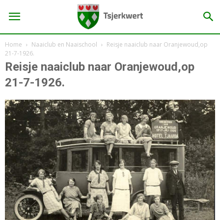
Home
Naaiclub en Naaischool
Reisje naaiclub naar Oranjewoud,op
21-7-1926.
Reisje naaiclub naar Oranjewoud,op
21-7-1926.