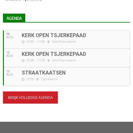
AGENDA
08
KERK OPEN TSJERKEPAAD
AUG
13:00 - 17:00
Sint Petruskerk
15
KERK OPEN TSJERKEPAAD
AUG
13:00 - 17:00
Sint Petruskerk
15
STRAATKAATSEN
AUG
13:00
Tjerkwerd
BEKIJK VOLLEDIGE AGENDA