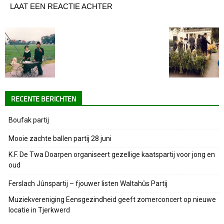
LAAT EEN REACTIE ACHTER
RECENTE BERICHTEN
Boufak partij
Mooie zachte ballen partij 28 juni
K.F. De Twa Doarpen organiseert gezellige kaatspartij voor jong en
oud
Ferslach Jûnspartij – fjouwer listen Waltahûs Partij
Muziekvereniging Eensgezindheid geeft zomerconcert op nieuwe
locatie in Tjerkwerd