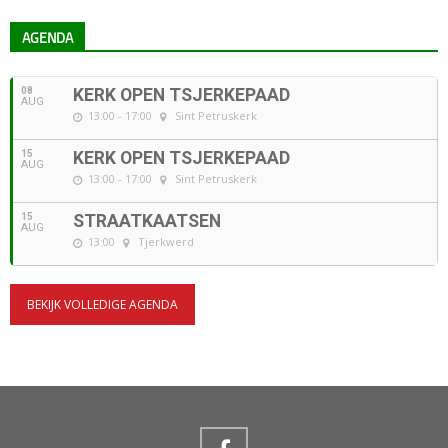
AGENDA
08
KERK OPEN TSJERKEPAAD
AUG
13:00 - 17:00
Sint Petruskerk
15
KERK OPEN TSJERKEPAAD
AUG
13:00 - 17:00
Sint Petruskerk
15
STRAATKAATSEN
AUG
13:00
Tjerkwerd
BEKIJK VOLLEDIGE AGENDA