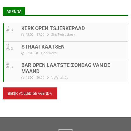
AGENDA
15
KERK OPEN TSJERKEPAAD
AUG
13:00 - 17:00
Sint Petruskerk
15
STRAATKAATSEN
AUG
13:00
Tjerkwerd
30
BAR OPEN LAATSTE ZONDAG VAN DE
AUG
MAAND
16:00 - 20:00
't Waltahûs
BEKIJK VOLLEDIGE AGENDA