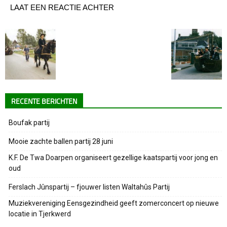
LAAT EEN REACTIE ACHTER
RECENTE BERICHTEN
Boufak partij
Mooie zachte ballen partij 28 juni
K.F. De Twa Doarpen organiseert gezellige kaatspartij voor jong en
oud
Ferslach Jûnspartij – fjouwer listen Waltahûs Partij
Muziekvereniging Eensgezindheid geeft zomerconcert op nieuwe
locatie in Tjerkwerd