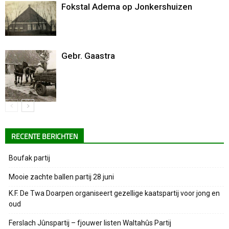
Fokstal Adema op Jonkershuizen
Gebr. Gaastra
RECENTE BERICHTEN
Boufak partij
Mooie zachte ballen partij 28 juni
K.F. De Twa Doarpen organiseert gezellige kaatspartij voor jong en
oud
Ferslach Jûnspartij – fjouwer listen Waltahûs Partij