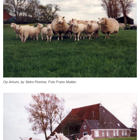
Op Arkum, by Sieko Postma. Foto Frans Mulder.