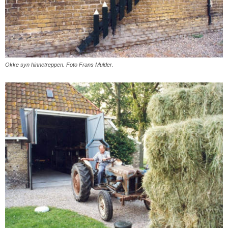
Okke syn hinnetreppen. Foto Frans Mulder.