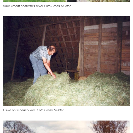
Volle kracht achteruit Okke! Foto Frans Mulder.
Okke op ‘e heasouder. Foto Frans Mulder.