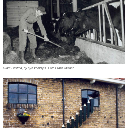
Okke Postma, by syn kealtsjes. Foto Frans Mulder.