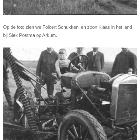
Op de foto zien we Folkert Schukken, en zoon Klaas in het land
bij Siek Postma op Arkum.