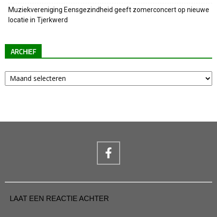
Muziekvereniging Eensgezindheid geeft zomerconcert op nieuwe
locatie in Tjerkwerd
ARCHIEF
Archief
LAAT EEN REACTIE ACHTER