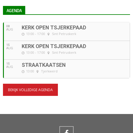
AGENDA
08
KERK OPEN TSJERKEPAAD
AUG
13:00 - 17:00
Sint Petruskerk
15
KERK OPEN TSJERKEPAAD
AUG
13:00 - 17:00
Sint Petruskerk
15
STRAATKAATSEN
AUG
13:00
Tjerkwerd
BEKIJK VOLLEDIGE AGENDA