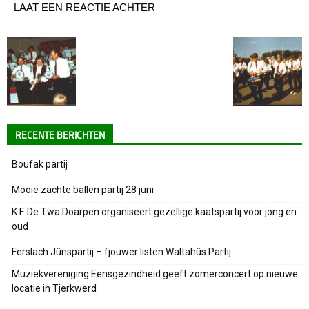
LAAT EEN REACTIE ACHTER
RECENTE BERICHTEN
Boufak partij
Mooie zachte ballen partij 28 juni
K.F. De Twa Doarpen organiseert gezellige kaatspartij voor jong en
oud
Ferslach Jûnspartij – fjouwer listen Waltahûs Partij
Muziekvereniging Eensgezindheid geeft zomerconcert op nieuwe
locatie in Tjerkwerd