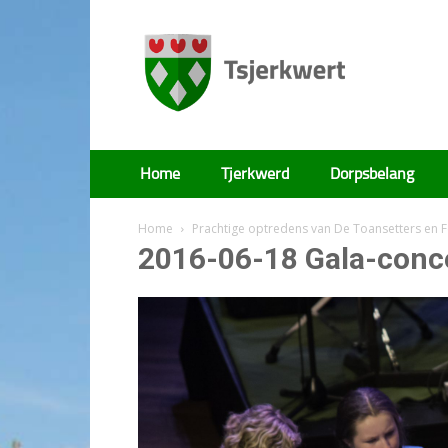
Tsjerkwert
Home
Tjerkwerd
Dorpsbelang
Home
Prachtige optredens van De Toansetters en
2016-06-18 Gala-conce