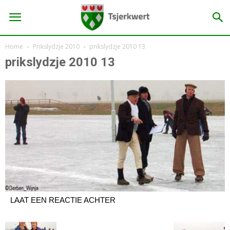
Home
Prikslydzje 2010
prikslydzje 2010 13
prikslydzje 2010 13
LAAT EEN REACTIE ACHTER