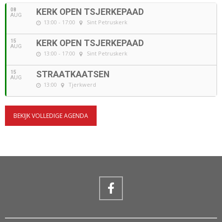
08
KERK OPEN TSJERKEPAAD
AUG
13:00 - 17:00
Sint Petruskerk
15
KERK OPEN TSJERKEPAAD
AUG
13:00 - 17:00
Sint Petruskerk
15
STRAATKAATSEN
AUG
13:00
Tjerkwerd
BEKIJK VOLLEDIGE AGENDA