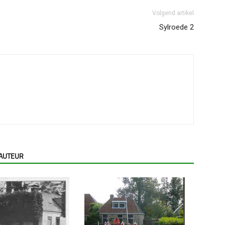
Volgend artikel
Sylroede 2
 AUTEUR