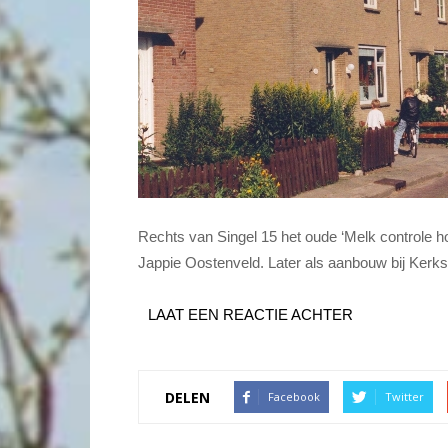
Rechts van Singel 15 het oude ‘Melk controle ho
Jappie Oostenveld. Later als aanbouw bij Kerks
LAAT EEN REACTIE ACHTER
DELEN
Facebook
Twitter