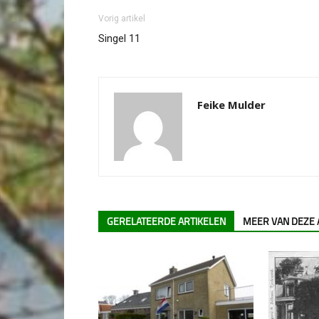
Vorig artikel
Singel 11
Feike Mulder
GERELATEERDE ARTIKELEN
MEER VAN DEZE