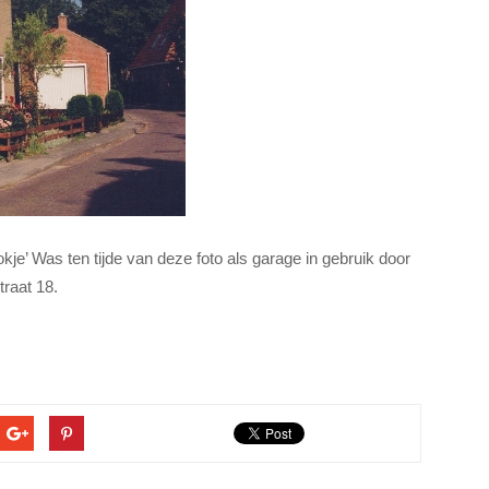
kje’ Was ten tijde van deze foto als garage in gebruik door
traat 18.