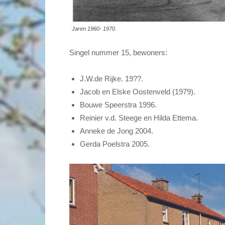
Jaren 1960- 1970.
Singel nummer 15, bewoners:
J.W.de Rijke. 19??.
Jacob en Elske Oostenveld (1979).
Bouwe Speerstra 1996.
Reinier v.d. Steege en Hilda Ettema.
Anneke de Jong 2004.
Gerda Poelstra 2005.