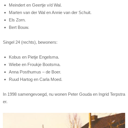
Meindert en Geertje v/d Wal.
Marten van der Wal en Annie van der Schuit.
Els Zorn.
Bert Bouw.
Singel 24 (rechts), bewoners:
Kobus en Pietje Engelsma.
Wiebe en Froukje Bootsma.
Anna Posthumus – de Boer.
Ruud Hartog en Carla Moed.
In 1998 samengevoegd, nu wonen Peter Gouda en Ingrid Terpstra
er.