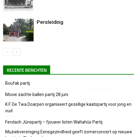
Persleiding
RECENTE BERICHTEN
Boufak partij
Mooie zachte ballen partij 28 juni
K.F. De Twa Doarpen organiseert gezellige kaatspartij voor jong en
oud
Ferslach Jûnspartij – fjouwer listen Waltahûs Partij
Muziekvereniging Eensgezindheid geeft zomerconcert op nieuwe