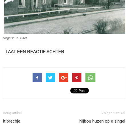
Singel in +/- 1960.
LAAT EEN REACTIE ACHTER
Vorig artikel
Volgend artikel
It brechje
Nijbou huzen op e singel