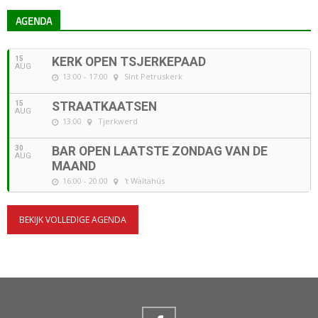
AGENDA
15
KERK OPEN TSJERKEPAAD
AUG
13:00 - 17:00
Sint Petruskerk
15
STRAATKAATSEN
AUG
13:00
Tjerkwerd
30
BAR OPEN LAATSTE ZONDAG VAN DE
AUG
MAAND
16:00 - 20:00
't Waltahûs
BEKIJK VOLLEDIGE AGENDA