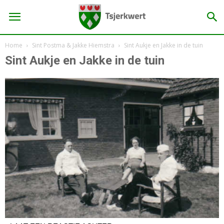
Home
Sint Postma & Jakke Hiemstra
Sint Aukje en Jakke in de tuin
Sint Aukje en Jakke in de tuin