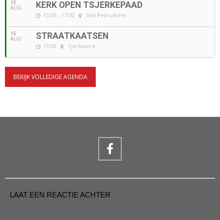
15
KERK OPEN TSJERKEPAAD
AUG
13:00 - 17:00
Sint Petruskerk
15
STRAATKAATSEN
AUG
13:00
Tjerkwerd
BEKIJK VOLLEDIGE AGENDA
LAAT EEN REACTIE ACHTER