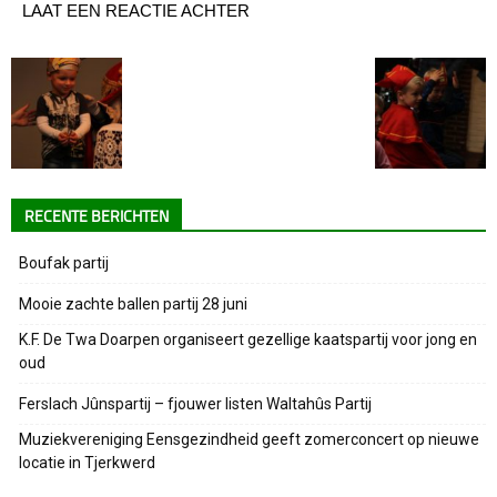
LAAT EEN REACTIE ACHTER
RECENTE BERICHTEN
Boufak partij
Mooie zachte ballen partij 28 juni
K.F. De Twa Doarpen organiseert gezellige kaatspartij voor jong en
oud
Ferslach Jûnspartij – fjouwer listen Waltahûs Partij
Muziekvereniging Eensgezindheid geeft zomerconcert op nieuwe
locatie in Tjerkwerd