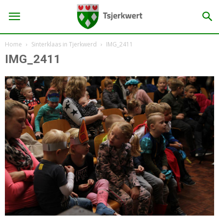
Home
Sinterklaas in Tjerkwerd
IMG_2411
IMG_2411