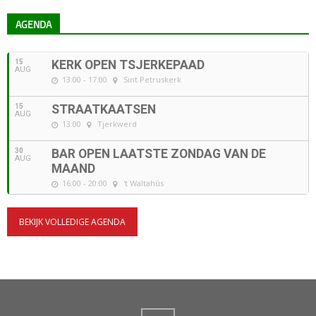
AGENDA
15
KERK OPEN TSJERKEPAAD
AUG
13:00 - 17:00
Sint Petruskerk
15
STRAATKAATSEN
AUG
13:00
Tjerkwerd
30
BAR OPEN LAATSTE ZONDAG VAN DE
AUG
MAAND
16:00 - 20:00
't Waltahûs
BEKIJK VOLLEDIGE AGENDA