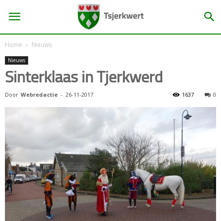
Home
Nieuws
Nieuws
Sinterklaas in Tjerkwerd
Door
Webredactie
-
26-11-2017
1637
0