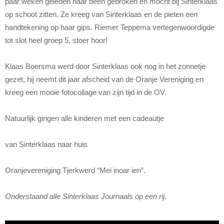
paar weken geleden haar been gebroken en mocht bij Sinterklaas
op schoot zitten. Ze kreeg van Sinterklaas en de pieten een
handtekening op haar gips. Riemer Teppema vertegenwoordigde
tot slot heel groep 5, stoer hoor!
Klaas Boersma werd door Sinterklaas ook nog in het zonnetje
gezet, hij neemt dit jaar afscheid van de Oranje Vereniging en
kreeg een mooie fotocollage van zijn tijd in de OV.
Natuurlijk gingen alle kinderen met een cadeautje
van Sinterklaas naar huis
Oranjevereniging Tjerkwerd “Mei inoar ien”.
Onderstaand alle Sinterklaas Journaals op een rij.