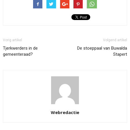
Vorig artikel
Volgend artikel
Tjerkwerders in de
De stoeppaal van Buwalda
gemeenteraad?
Stapert
Webredactie