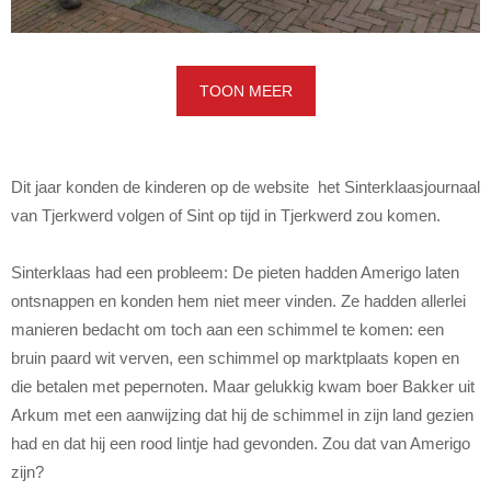
TOON MEER
Dit jaar konden de kinderen op de website het Sinterklaasjournaal
van Tjerkwerd volgen of Sint op tijd in Tjerkwerd zou komen.
Sinterklaas had een probleem: De pieten hadden Amerigo laten
ontsnappen en konden hem niet meer vinden. Ze hadden allerlei
manieren bedacht om toch aan een schimmel te komen: een
bruin paard wit verven, een schimmel op marktplaats kopen en
die betalen met pepernoten. Maar gelukkig kwam boer Bakker uit
Arkum met een aanwijzing dat hij de schimmel in zijn land gezien
had en dat hij een rood lintje had gevonden. Zou dat van Amerigo
zijn?