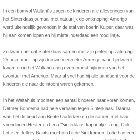
In een bomvol Waltahûs zagen de kinderen alle afleveringen van
het Sinterklaasjournaal met natuurlijk de ontknoping: Amerigo
werd uiteindelijk gevonden in de stal van boerin Kuiper, daar was
hij aan komen lopen en hij miste inderdaad een rood lintje.
Zo kwam het dat Sinterklaas samen met zijn pieten op zaterdag
25 november op zijn trouwe viervoeter Amerigo naar Tjerkwerd
kwam en in het Waltahûs nog even moest bijkomen van het
avontuur met Amerigo. Maar al snel had hij alle aandacht voor de
kinderen die naar de intocht waren gekomen.
In het Waltahuis mochten een aantal kinderen naar voren komen,
Detmer Bonnema had hele verhalen tegen Sinterklaas. Daarna
was het de beurt aan Bente Ouderkerken die samen met haar
vriendinnen Hester en Lena “Sinterklaas kapoentje” zong. Ook
Lotte en Jeffrey Baints mochten bij de Sint komen. Lotte had een