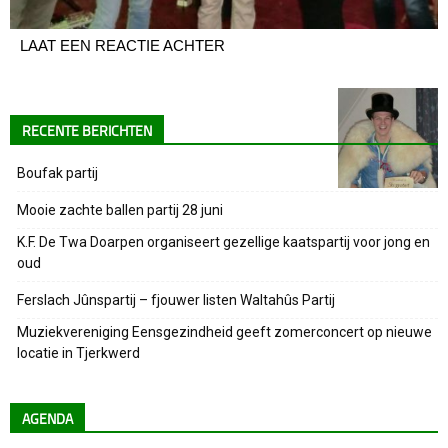
LAAT EEN REACTIE ACHTER
RECENTE BERICHTEN
Boufak partij
Mooie zachte ballen partij 28 juni
K.F. De Twa Doarpen organiseert gezellige kaatspartij voor jong en
oud
Ferslach Jûnspartij – fjouwer listen Waltahûs Partij
Muziekvereniging Eensgezindheid geeft zomerconcert op nieuwe
locatie in Tjerkwerd
AGENDA