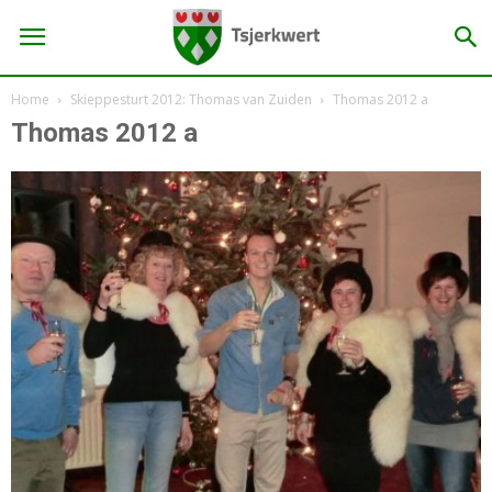
Home
Skieppesturt 2012: Thomas van Zuiden
Thomas 2012 a
Thomas 2012 a