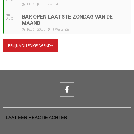
13:00
Tjerkwerd
30
BAR OPEN LAATSTE ZONDAG VAN DE
AUG
MAAND
16:00 - 20:00
't Waltahûs
BEKIJK VOLLEDIGE AGENDA
LAAT EEN REACTIE ACHTER