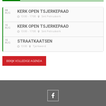
08
KERK OPEN TSJERKEPAAD
AUG
13:00 - 17:00
Sint Petruskerk
15
KERK OPEN TSJERKEPAAD
AUG
13:00 - 17:00
Sint Petruskerk
15
STRAATKAATSEN
AUG
13:00
Tjerkwerd
BEKIJK VOLLEDIGE AGENDA