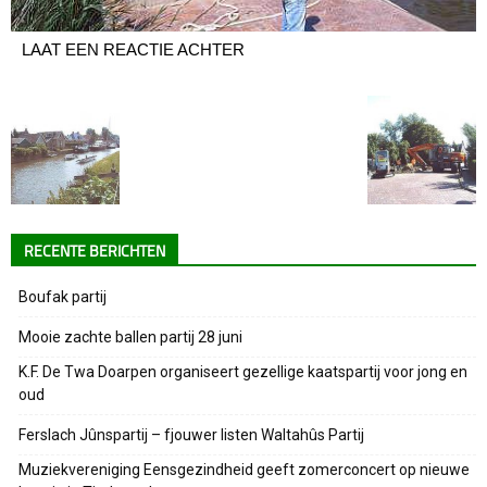
LAAT EEN REACTIE ACHTER
RECENTE BERICHTEN
Boufak partij
Mooie zachte ballen partij 28 juni
K.F. De Twa Doarpen organiseert gezellige kaatspartij voor jong en
oud
Ferslach Jûnspartij – fjouwer listen Waltahûs Partij
Muziekvereniging Eensgezindheid geeft zomerconcert op nieuwe