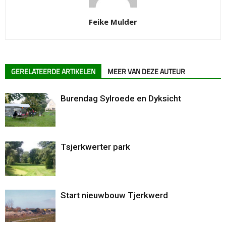
Feike Mulder
GERELATEERDE ARTIKELEN
MEER VAN DEZE AUTEUR
Burendag Sylroede en Dyksicht
Tsjerkwerter park
Start nieuwbouw Tjerkwerd