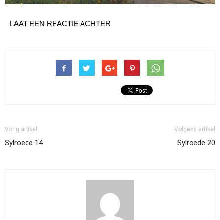
LAAT EEN REACTIE ACHTER
Vorig artikel
Volgend artikel
Sylroede 14
Sylroede 20