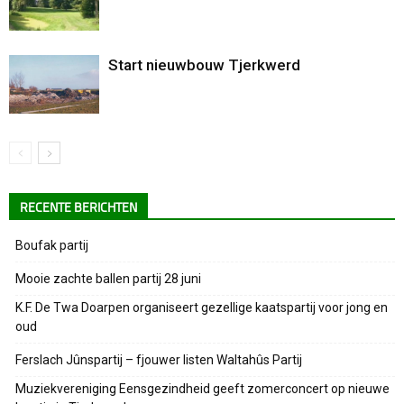
Start nieuwbouw Tjerkwerd
RECENTE BERICHTEN
Boufak partij
Mooie zachte ballen partij 28 juni
K.F. De Twa Doarpen organiseert gezellige kaatspartij voor jong en
oud
Ferslach Jûnspartij – fjouwer listen Waltahûs Partij
Muziekvereniging Eensgezindheid geeft zomerconcert op nieuwe