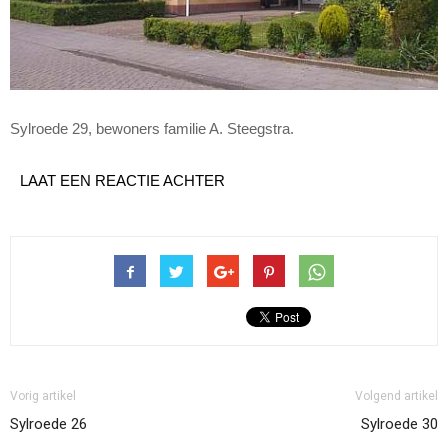
Sylroede 29, bewoners familie A. Steegstra.
LAAT EEN REACTIE ACHTER
Vorig artikel
Volgend artikel
Sylroede 26
Sylroede 30