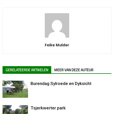
Feike Mulder
GERELATEERDE ARTIKELEN
MEER VAN DEZE AUTEUR
Burendag Sylroede en Dyksicht
Tsjerkwerter park