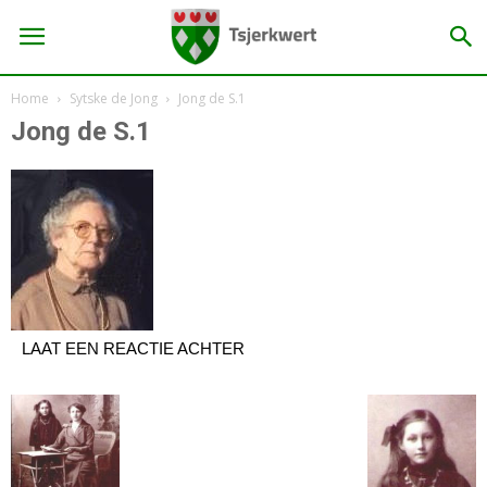
Home
Sytske de Jong
Jong de S.1
Jong de S.1
LAAT EEN REACTIE ACHTER