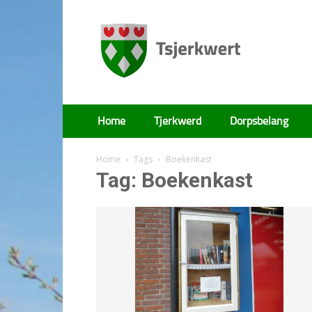
Tsjerkwert
Home
Tjerkwerd
Dorpsbelang
Home
Tags
Boekenkast
Tag: Boekenkast