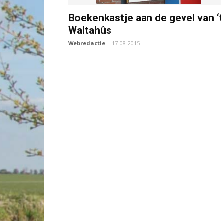
Boekenkastje aan de gevel van ‘
Waltahûs
Webredactie
-
17-08-2015